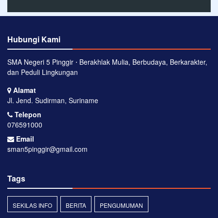
Hubungi Kami
SMA Negeri 5 Pinggir ⋅ Berakhlak Mulia, Berbudaya, Berkarakter,
dan Peduli Lingkungan
Alamat
Jl. Jend. Sudirman, Suriname
Telepon
076591000
Email
sman5pinggir@gmail.com
Tags
SEKILAS INFO
BERITA
PENGUMUMAN