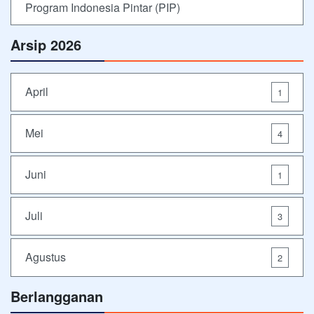
Program Indonesia Pintar (PIP)
Arsip 2026
April
1
Mei
4
Juni
1
Juli
3
Agustus
2
Berlangganan