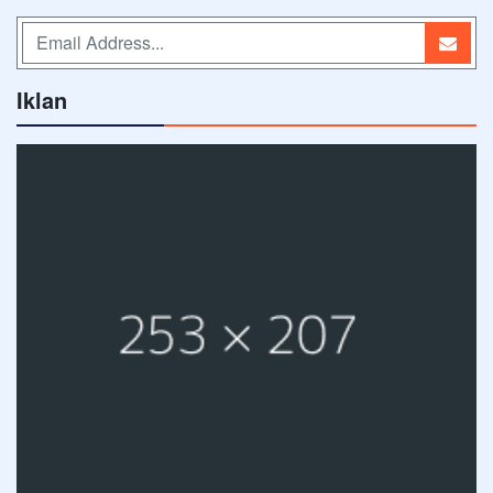
Iklan